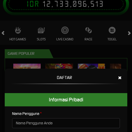
IDR
12,733,096,513
HOT GAMES
SLOTS
LIVE CASINO
RACE
TOGEL
OL
GAME POPULER
×
DAFTAR
GATES OF OLYMPUS POP
TREASURES OF AZTEC
GOYANG GAIB
Informasi Pribadi
Nama Pengguna
MAHJONG WINS 3 – BLACK SCATTER
SWEET BONANZA 2500
GATES OF OLYMPUS 1000
MAHJONG WAYS