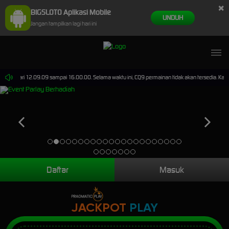
×
BIGSLOTO Aplikasi Mobile
UNDUH
Jangan tampilkan lagi hari ini
026 dari 12.09.09 sampai 16.00.00. Selama waktu ini, CQ9 permainan tidak akan tersedia. Kam
Daftar
Masuk
JACKPOT
PLAY