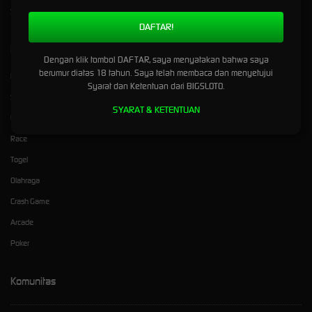
Syarat dan Ketentuan
Kategori
Dukungan
Dengan klik tombol DAFTAR, saya menyatakan bahwa saya
berumur diatas 18 tahun. Saya telah membaca dan menyetujui
Hot Games
+639559178523
Syarat dan Ketentuan dari BIGSLOTO.
Slots
BigslotoCS1
SYARAT & KETENTUAN
Live Casino
Race
Togel
Olahraga
Crash Game
Arcade
Poker
Komunitas