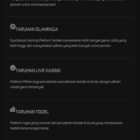
pemain untuk mencapai jackpot
TARUHAN OLAHRAGA
Sportsbook Gaming Platform Terbaik menawarkan lebih banyak game, odds yang
lebih tinggi, dan menyediakan pilihan yang lebih banyak untuk pemain.
TARUHAN LIVE KASINO
Platform Pilihan bagi perusahaan-perusahaan terbaik di dunia, dengan pilihan
variasi game terbanyak
TARUHAN TOGEL
Platform togel yang menarik dari perusahan terbaik di dunia yang menawarkan
hadiah kemenangan besar