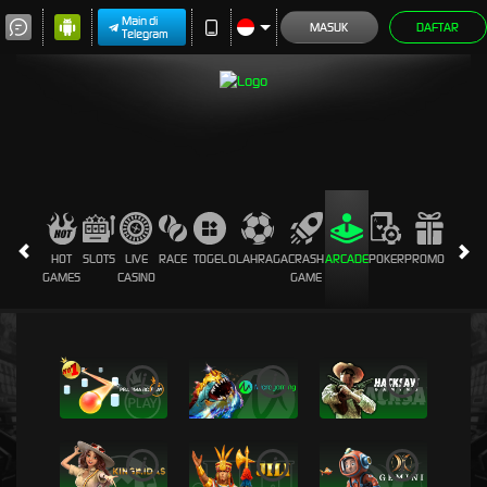
Main di
MASUK
DAFTAR
Telegram
HOT
SLOTS
LIVE
RACE
TOGEL
OLAHRAGA
CRASH
ARCADE
POKER
PROMOSI
GAMES
CASINO
GAME
i
i
i
i
i
i