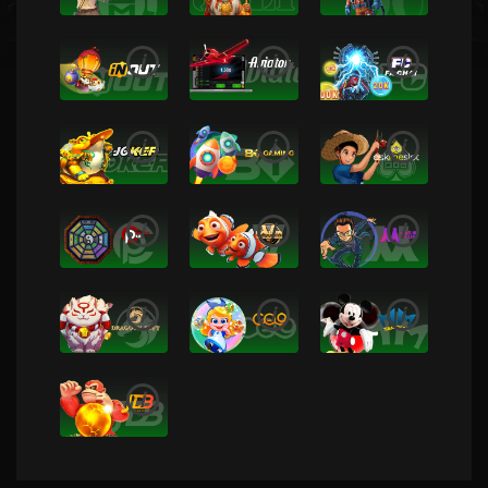
i
i
i
i
i
i
i
i
i
i
i
i
i