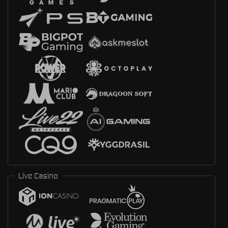
Live Casino