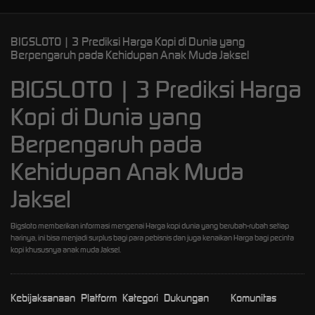
BIGSLOTO | 3 Prediksi Harga Kopi di Dunia yang
Berpengaruh pada Kehidupan Anak Muda Jaksel
BIGSLOTO | 3 Prediksi Harga
Kopi di Dunia yang
Berpengaruh pada
Kehidupan Anak Muda
Jaksel
Bigsloto memberikan informasi mengenai Harga kopi dunia yang berubah-rubah setiap
harinya, ini bisa menjadi surplus bagi para pebisnis dan juga kenaikan Harga bagi pecinta
kopi khususnya anak muda Jaksel.
Kebijaksanaan
Platform
Kategori
Dukungan
Komunitas