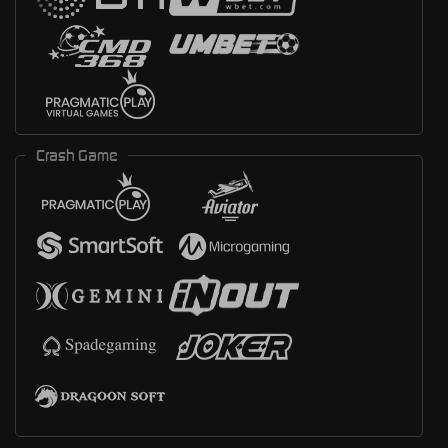
Crash Game