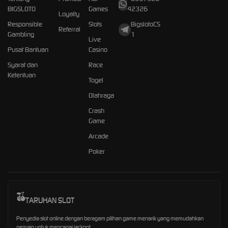
BIGSLOTO
Games
42326
Loyalty
Responsible
Slots
BigslotoCS
Referral
Gambling
1
Live
Pusat Bantuan
Casino
Syarat dan
Race
Ketentuan
Togel
Olahraga
Crash
Game
Arcade
Poker
TARUHAN SLOT
Penyedia slot online dengan beragam pilihan game menarik yang memudahkan
pemain untuk mencapai jackpot