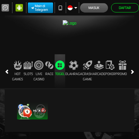
Main di
MASUK
DAFTAR
Telegram
HOT
SLOTS
LIVE
RACE
TOGEL
OLAHRAGA
CRASH
ARCADE
POKER
PROMOSI
GAMES
CASINO
GAME
i