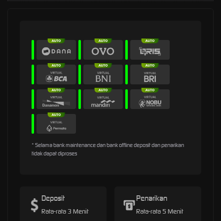
* Selama bank maintenance dan bank offline deposit dan penarikan
tidak dapat diproses
Deposit
Penarikan
Rata-rata 3 Menit
Rata-rata 5 Menit