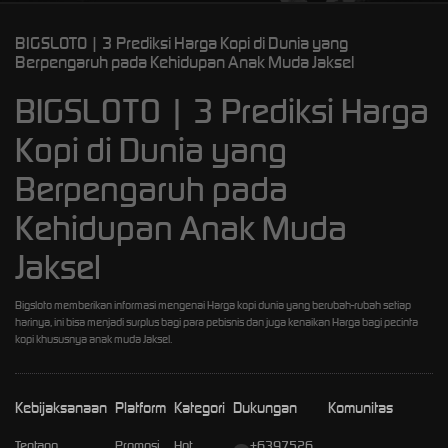
BIGSLOTO | 3 Prediksi Harga Kopi di Dunia yang
Berpengaruh pada Kehidupan Anak Muda Jaksel
BIGSLOTO | 3 Prediksi Harga
Kopi di Dunia yang
Berpengaruh pada
Kehidupan Anak Muda
Jaksel
Bigsloto memberikan informasi mengenai Harga kopi dunia yang berubah-rubah setiap
harinya, ini bisa menjadi surplus bagi para pebisnis dan juga kenaikan Harga bagi pecinta
kopi khususnya anak muda Jaksel.
Kebijaksanaan
Platform
Kategori
Dukungan
Komunitas
Tentang
Promosi
Hot
+6397526