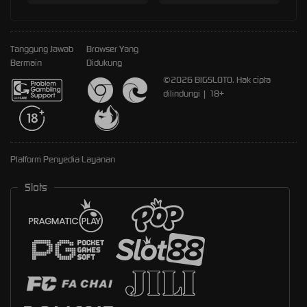
Tanggung Jawab
Browser Yang
Bermain
Didukung
©2026 BIGSLOTO. Hak cipta
dilindungi | 18+
Platform Penyedia Layanan
Slots