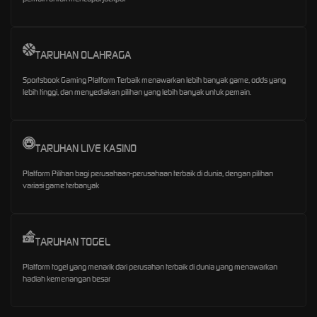
TARUHAN OLAHRAGA
Sportsbook Gaming Platform Terbaik menawarkan lebih banyak game, odds yang
lebih tinggi, dan menyediakan pilihan yang lebih banyak untuk pemain.
TARUHAN LIVE KASINO
Platform Pilihan bagi perusahaan-perusahaan terbaik di dunia, dengan pilihan
variasi game terbanyak
TARUHAN TOGEL
Platform togel yang menarik dari perusahan terbaik di dunia yang menawarkan
hadiah kemenangan besar