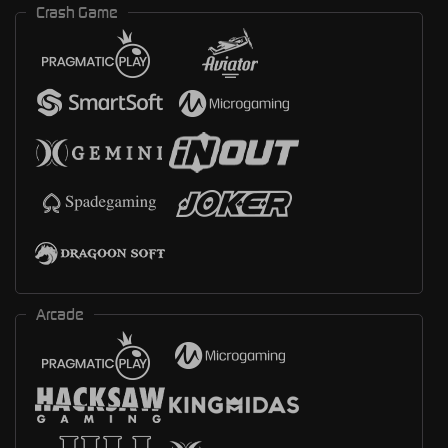
Crash Game
Arcade