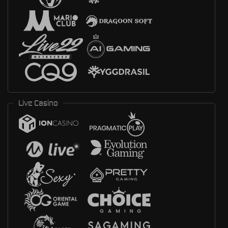
Live Casino