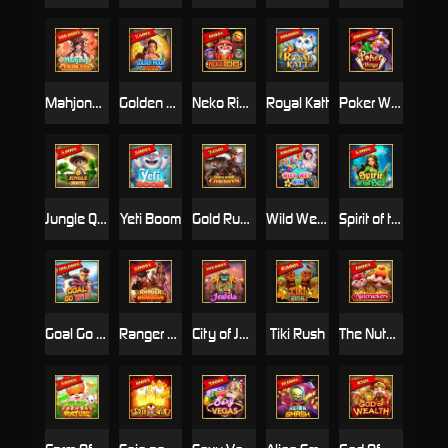
Mahjong Princess
Golden Moon Empire
Neko Riches
Royal Katt
Poker Ways
Jungle Quest
Yeti Boom
Gold Rush Cowboys
Wild Wet Win
Spirit of the Sea
Goal Go Win
Ranger Showdown
City of Jewels
Tiki Rush
The Nutcrackers