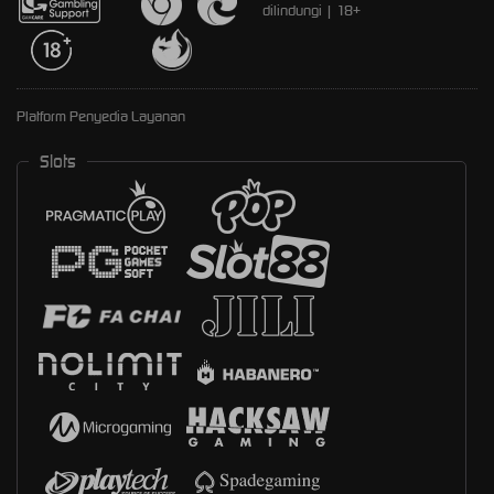
dilindungi | 18+
Platform Penyedia Layanan
Slots