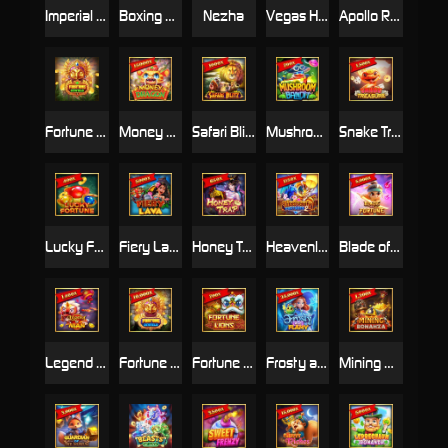
Imperial Majesty
Boxing Fury
Nezha
Vegas Hot Fruit
Apollo Ray of Luck
Fortune Jewels I
Money Dragon
Safari Blitz
Mushroom Bandit
Snake Treasure
Lucky Fortune
Fiery Lava
Honey Trap
Heavenly Fortunes 2
Blade of Fortune
Legend of Nian
Fortune Jewels II
Fortune Lions
Frosty and Flamy
Mining Bonanza