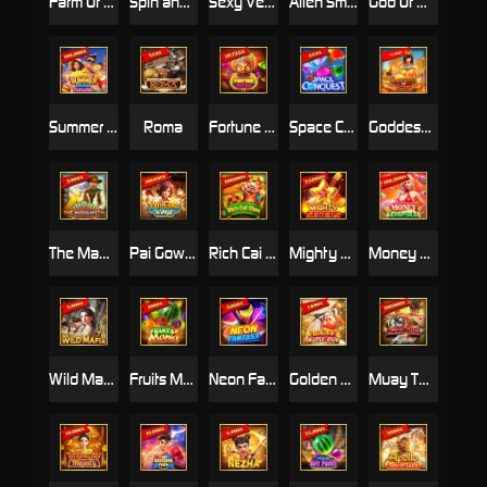
Farm Of Fortune
Spin and Win
Sexy Vegas
Alien Smash
God Of Wealth
Summer Splash Paradise
Roma
Fortune Jewels III
Space Conquest
Goddess Of Egypt
The Maya Myth
Pai Gow Ways
Rich Cai Shen
Mighty Sevens
Money Empire
Wild Mafia
Fruits Mania
Neon Fantasy
Golden Horse Ride
Muay Thai Fighter