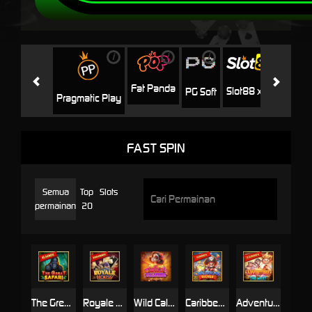
i
i
i
i
i
Facha
Fat Panda
Slot88 x PP
PG Soft
Pragmatic Play
FAST SPIN
Semua
Top
Slots
permainan
20
The Great Safari
Royale House
Wild Calavera
Caribbean Riches
Adventure To The West