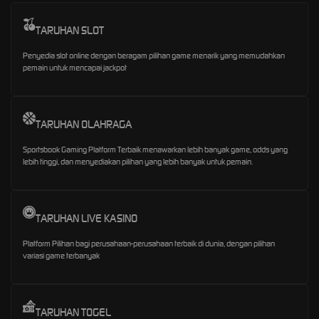
TARUHAN SLOT
Penyedia slot online dengan beragam pilihan game menarik yang memudahkan
pemain untuk mencapai jackpot
TARUHAN OLAHRAGA
Sportsbook Gaming Platform Terbaik menawarkan lebih banyak game, odds yang
lebih tinggi, dan menyediakan pilihan yang lebih banyak untuk pemain.
TARUHAN LIVE KASINO
Platform Pilihan bagi perusahaan-perusahaan terbaik di dunia, dengan pilihan
variasi game terbanyak
TARUHAN TOGEL