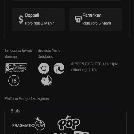
Deposit
Penarikan
Rata-rata 3 Menit
Rata-rata 5 Menit
Tanggung Jawab
Browser Yang
Bermain
Didukung
©2026 BIGSLOTO. Hak cipta
dilindungi | 18+
Platform Penyedia Layanan
Slots