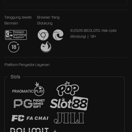
Tanggung Jawab
Browser Yang
Bermain
Didukung
©2026 BIGSLOTO. Hak cipta
dilindungi | 18+
Platform Penyedia Layanan
Slots