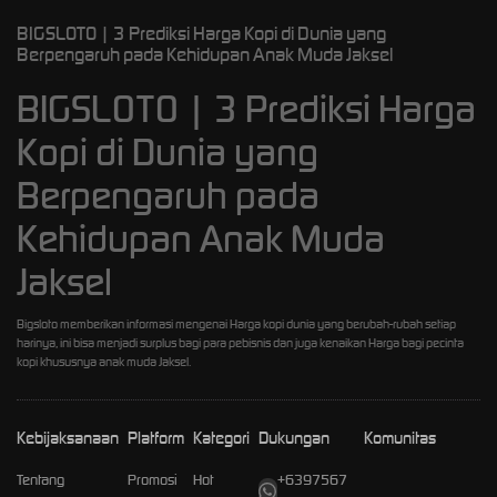
BIGSLOTO | 3 Prediksi Harga Kopi di Dunia yang
Berpengaruh pada Kehidupan Anak Muda Jaksel
BIGSLOTO | 3 Prediksi Harga
Kopi di Dunia yang
Berpengaruh pada
Kehidupan Anak Muda
Jaksel
Bigsloto memberikan informasi mengenai Harga kopi dunia yang berubah-rubah setiap
harinya, ini bisa menjadi surplus bagi para pebisnis dan juga kenaikan Harga bagi pecinta
kopi khususnya anak muda Jaksel.
Kebijaksanaan
Platform
Kategori
Dukungan
Komunitas
Tentang
Promosi
Hot
+6397567