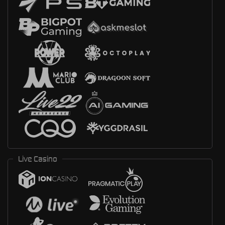
Live Casino