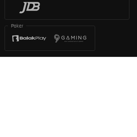
Poker