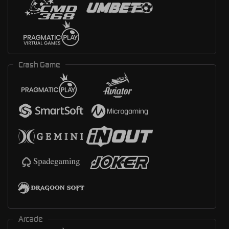
Crash Game
Arcade