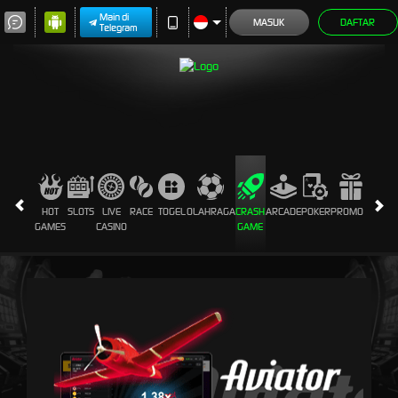
Main di
MASUK
DAFTAR
Telegram
HOT
SLOTS
LIVE
RACE
TOGEL
OLAHRAGA
CRASH
ARCADE
POKER
PROMOSI
GAMES
CASINO
GAME