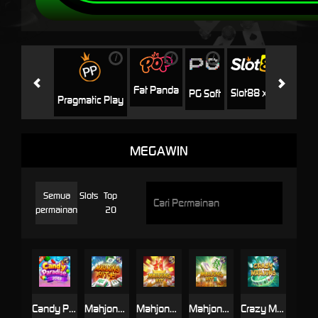
i
i
i
i
i
Facha
Fat Panda
Slot88 x PP
PG Soft
Pragmatic Play
MEGAWIN
Semua
Slots
Top
permainan
20
Candy Paradise 2048
Mahjong Hit +
Mahjong Hit
Mahjong Hit 2
Crazy Mahjong