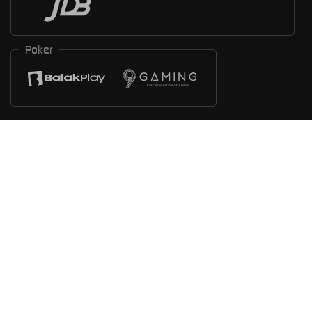
Poker