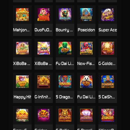
Mahjong Hit 2+
DuoFuDuoCai
Bounty Loki
Poseidon
Super Ace
XiBoBa Hit
XiBoBa Hit2
Fu Dai Lian Lian-Dragon
New-Fishing Hunter
G-GoldenDrum
Happy Hit
G-InfiniteTreasure
5 Dragons(H5)
Fu Dai Lian Lian-Panda
5 CaiShen(H5)