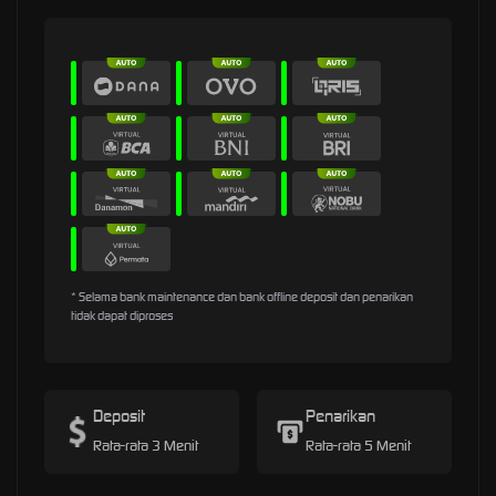
* Selama bank maintenance dan bank offline deposit dan penarikan
tidak dapat diproses
Deposit
Penarikan
Rata-rata 3 Menit
Rata-rata 5 Menit