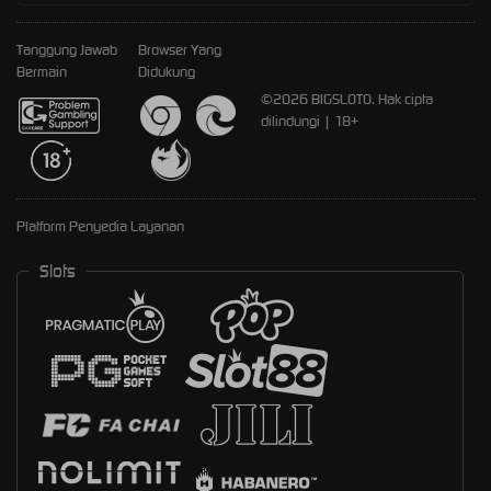
Tanggung Jawab
Browser Yang
Bermain
Didukung
©2026 BIGSLOTO. Hak cipta
dilindungi | 18+
Platform Penyedia Layanan
Slots