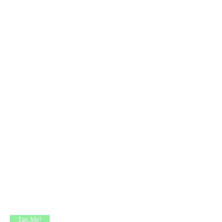
Tap Me!