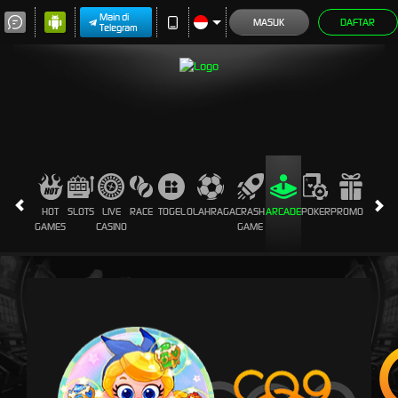
Main di
MASUK
DAFTAR
Telegram
HOT
SLOTS
LIVE
RACE
TOGEL
OLAHRAGA
CRASH
ARCADE
POKER
PROMOSI
GAMES
CASINO
GAME