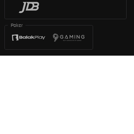
Poker