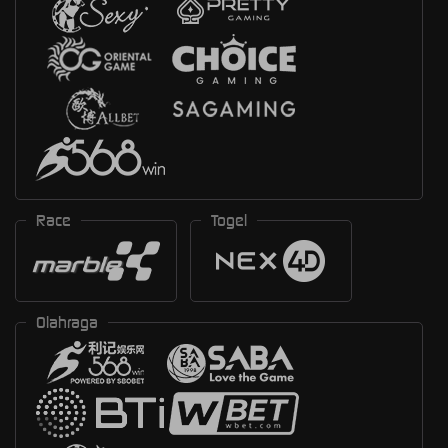
Race
Togel
Olahraga