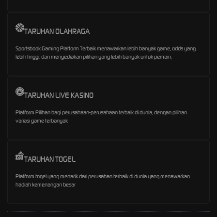
TARUHAN OLAHRAGA
Sportsbook Gaming Platform Terbaik menawarkan lebih banyak game, odds yang
lebih tinggi, dan menyediakan pilihan yang lebih banyak untuk pemain.
TARUHAN LIVE KASINO
Platform Pilihan bagi perusahaan-perusahaan terbaik di dunia, dengan pilihan
variasi game terbanyak
TARUHAN TOGEL
Platform togel yang menarik dari perusahan terbaik di dunia yang menawarkan
hadiah kemenangan besar