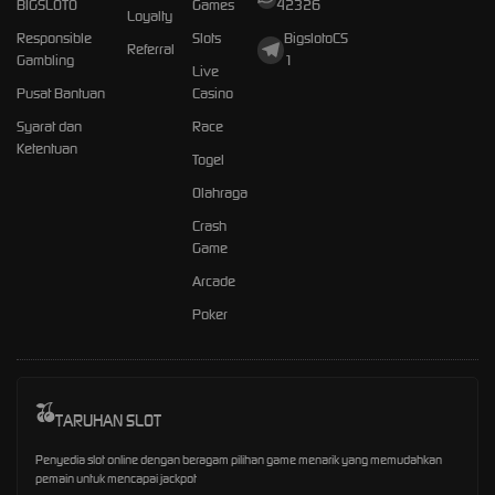
BIGSLOTO
Games
42326
Loyalty
Responsible
Slots
BigslotoCS
Referral
Gambling
1
Live
Pusat Bantuan
Casino
Syarat dan
Race
Ketentuan
Togel
Olahraga
Crash
Game
Arcade
Poker
TARUHAN SLOT
Penyedia slot online dengan beragam pilihan game menarik yang memudahkan
pemain untuk mencapai jackpot