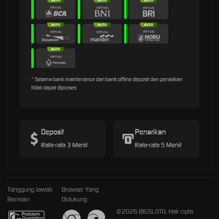
* Selama bank maintenance dan bank offline deposit dan penarikan
tidak dapat diproses
Deposit
Penarikan
Rata-rata 3 Menit
Rata-rata 5 Menit
Tanggung Jawab
Browser Yang
Bermain
Didukung
©2026 BIGSLOTO. Hak cipta