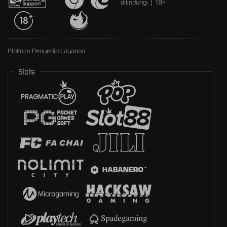
dilindungi | 18+
Platform Penyedia Layanan
Slots