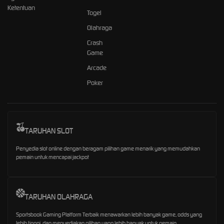
Ketentuan
Togel
Olahraga
Crash
Game
Arcade
Poker
TARUHAN SLOT
Penyedia slot online dengan beragam pilihan game menarik yang memudahkan
pemain untuk mencapai jackpot
TARUHAN OLAHRAGA
Sportsbook Gaming Platform Terbaik menawarkan lebih banyak game, odds yang
lebih tinggi, dan menyediakan pilihan yang lebih banyak untuk pemain.