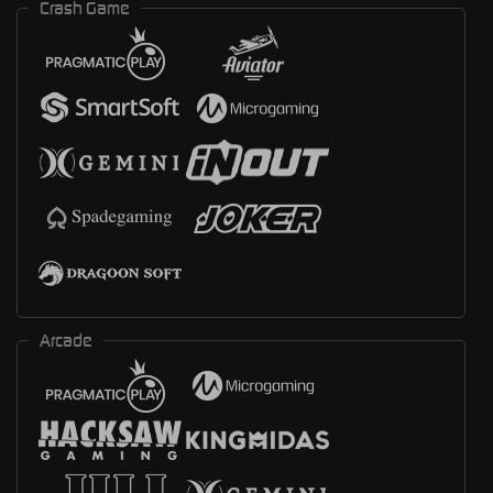
Crash Game
Arcade