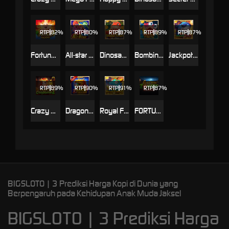
RTP
82%
RTP
80%
RTP
87%
RTP
89%
RTP
87%
Fortune King Jackpot
All-star Fishing
Dinosaur Tycoon
Bombing Fishing
Jackpot Fishing
RTP
89%
RTP
90%
RTP
91%
RTP
87%
Crazy Hunter 2
Dragon Treasure
Royal Fishing
FORTUNE ZOMBIE
BIGSLOTO | 3 Prediksi Harga Kopi di Dunia yang
Berpengaruh pada Kehidupan Anak Muda Jaksel
BIGSLOTO | 3 Prediksi Harga