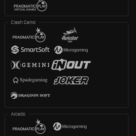
Crash Game
Arcade