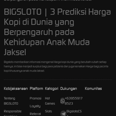
BIGSLOTO | 3 Prediksi Harga
Kopi di Dunia yang
Berpengaruh pada
Kehidupan Anak Muda
Jaksel
Bigsloto memberikan informasi mengenai Harga kopi dunia yang berubah-rubah setiap
harinya, ini bisa menjadi surplus bagi para pebisnis dan juga kenaikan Harga bagi pecinta
kopi khususnya anak muda Jaksel.
Kebijaksanaan
Platform
Kategori
Dukungan
Komunitas
Tentang
Promosi
Hot
+63955917
BIGSLOTO
Games
8523
Loyalty
Responsible
Slots
BigslotoCS
Referral