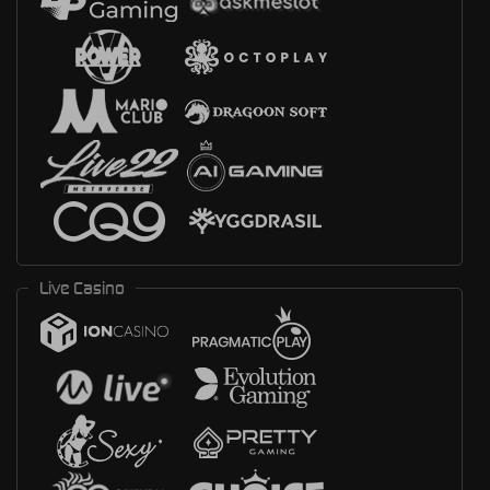
Live Casino