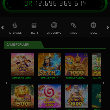
IDR
12,696,369,674
HOT GAMES
SLOTS
LIVE CASINO
RACE
TOGEL
OL
GAME POPULER
GATES OF OLYMPUS POP
STORM OF SETH 2
FORTUNE GARUDA 1000
MAHJONG MAX
FORTUNE GEMS 500
SWEET BONANZA 2500
GATES OF OLYMPUS 1000
MAHJONG WAYS