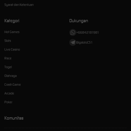
Syarat dan Ketentuan
Kategori
Dukungan
Hot Games
+66842181981
Slots
BigslotoCS1
Live Casino
Race
Togel
Olahraga
Crash Game
Arcade
Poker
Komunitas