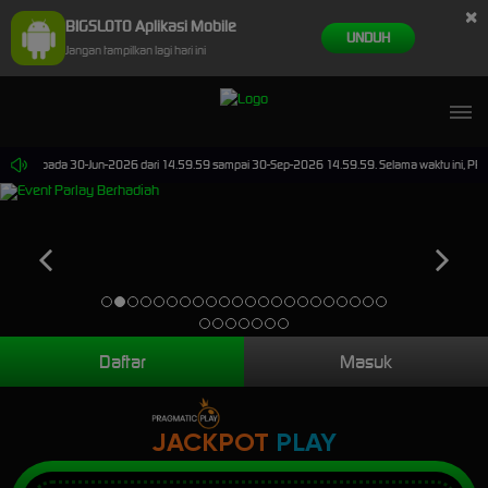
×
BIGSLOTO Aplikasi Mobile
UNDUH
Jangan tampilkan lagi hari ini
l Sports pada 30-Jun-2026 dari 14.59.59 sampai 30-Sep-2026 14.59.59. Selama waktu ini, PP Vi
Daftar
Masuk
JACKPOT
PLAY